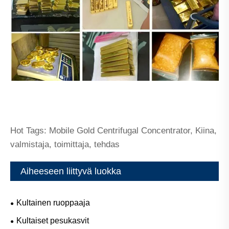
Hot Tags: Mobile Gold Centrifugal Concentrator, Kiina,
valmistaja, toimittaja, tehdas
Aiheeseen liittyvä luokka
Kultainen ruoppaaja
Kultaiset pesukasvit