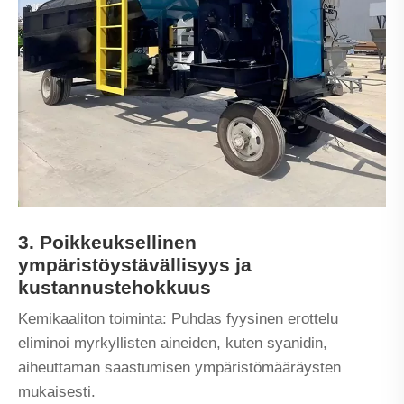
3. Poikkeuksellinen
ympäristöystävällisyys ja
kustannustehokkuus
Kemikaaliton toiminta: Puhdas fyysinen erottelu
eliminoi myrkyllisten aineiden, kuten syanidin,
aiheuttaman saastumisen ympäristömääräysten
mukaisesti.