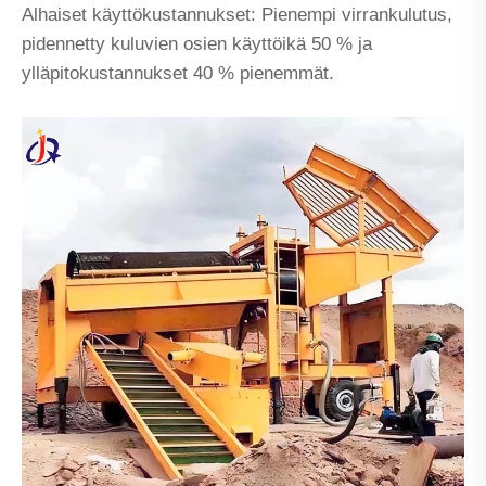
Alhaiset käyttökustannukset: Pienempi virrankulutus,
pidennetty kuluvien osien käyttöikä 50 % ja
ylläpitokustannukset 40 % pienemmät.