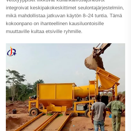
integroivat keskipakokeskittimet seulontajärjestelmiin,
mikä mahdollistaa jatkuvan käytön 8–24 tuntia. Tämä
kokoonpano on ihanteellinen kausiluontoisille
muuttaville kultaa etsiville ryhmille.