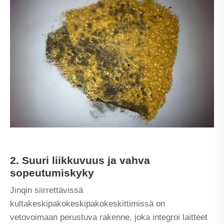
2. Suuri liikkuvuus ja vahva
sopeutumiskyky
Jinqin siirrettävissä
kultakeskipakokeskipakokeskittimissä on
vetovoimaan perustuva rakenne, joka integroi laitteet