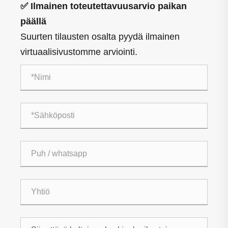
✅ Ilmainen toteutettavuusarvio paikan
päällä
Suurten tilausten osalta pyydä ilmainen
virtuaalisivustomme arviointi.