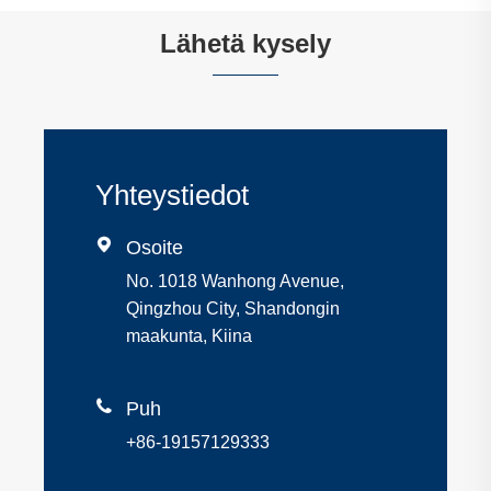
Lähetä kysely
Yhteystiedot

Osoite
No. 1018 Wanhong Avenue,
Qingzhou City, Shandongin
maakunta, Kiina

Puh
+86-19157129333