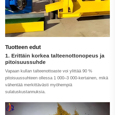
Tuotteen edut
1. Erittäin korkea talteenottonopeus ja
pitoisuussuhde
Vapaan kullan talteenottoaste voi ylittää 90 %
pitoisuussuhteen ollessa 1 000–3 000-kertainen, mikä
vähentää merkittävästi myöhempiä
sulatuskustannuksia.