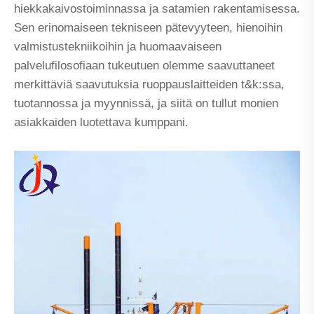
hiekkakaivostoiminnassa ja satamien rakentamisessa.
Sen erinomaiseen tekniseen pätevyyteen, hienoihin
valmistustekniikoihin ja huomaavaiseen
palvelufilosofiaan tukeutuen olemme saavuttaneet
merkittäviä saavutuksia ruoppauslaitteiden t&k:ssa,
tuotannossa ja myynnissä, ja siitä on tullut monien
asiakkaiden luotettava kumppani.