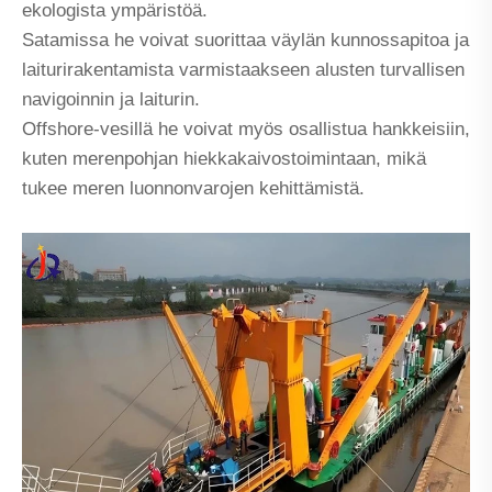
ekologista ympäristöä.
Satamissa he voivat suorittaa väylän kunnossapitoa ja
laiturirakentamista varmistaakseen alusten turvallisen
navigoinnin ja laiturin.
Offshore-vesillä he voivat myös osallistua hankkeisiin,
kuten merenpohjan hiekkakaivostoimintaan, mikä
tukee meren luonnonvarojen kehittämistä.