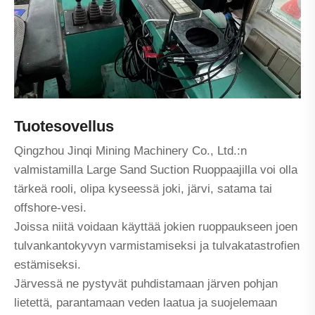
Tuotesovellus
Qingzhou Jinqi Mining Machinery Co., Ltd.:n
valmistamilla Large Sand Suction Ruoppaajilla voi olla
tärkeä rooli, olipa kyseessä joki, järvi, satama tai
offshore-vesi.
Joissa niitä voidaan käyttää jokien ruoppaukseen joen
tulvankantokyvyn varmistamiseksi ja tulvakatastrofien
estämiseksi.
Järvessä ne pystyvät puhdistamaan järven pohjan
lietettä, parantamaan veden laatua ja suojelemaan