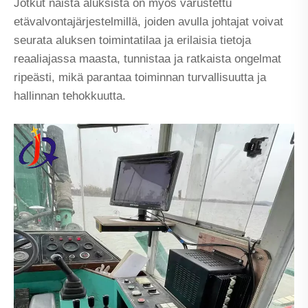
Jotkut näistä aluksista on myös varustettu
etävalvontajärjestelmillä, joiden avulla johtajat voivat
seurata aluksen toimintatilaa ja erilaisia ​​tietoja
reaaliajassa maasta, tunnistaa ja ratkaista ongelmat
ripeästi, mikä parantaa toiminnan turvallisuutta ja
hallinnan tehokkuutta.