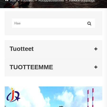
Koti
Tuotteet
Ruoppauslaitteet
Hiekkaruoppaaja
Tuotteet
TUOTTEEMME