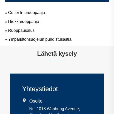
Cutter Imuruoppaaja
Hiekkaruoppaaja
Ruoppausalus
Ympäristönsuojelun puhdistusastia
Lähetä kysely
Yhteystiedot

Osoite
No. 1018 Wanhong Avenue,