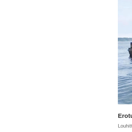
Erot
Louhit