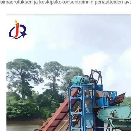
oimaerotuksen ja keskipakokonsentroinnin periaatteiden avu