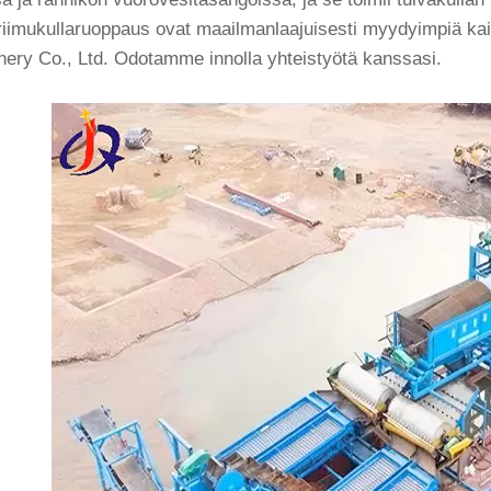
riimukullaruoppaus ovat maailmanlaajuisesti myydyimpiä kaiv
ery Co., Ltd. Odotamme innolla yhteistyötä kanssasi.