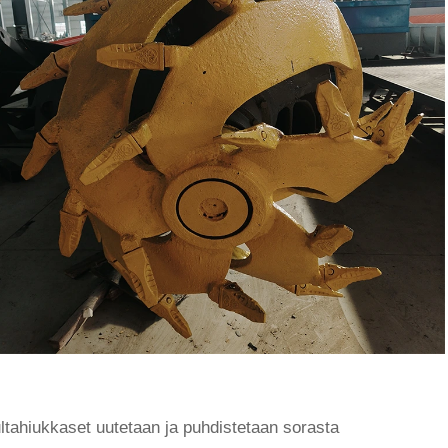
ultahiukkaset uutetaan ja puhdistetaan sorasta