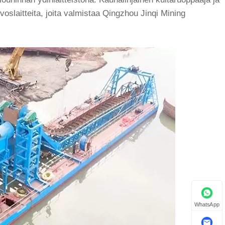
oslaitteita, joita valmistaa Qingzhou Jinqi Mining
WhatsApp