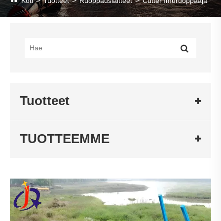
Koti
Tuotteet
Ruoppauslaitteet
Cutter Imuruoppaaja
Tuotteet
TUOTTEEMME