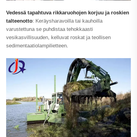
Vedessä tapahtuva rikkaruohojen korjuu ja roskien
talteenotto
: Keräysharavoilla tai kauhoilla
varustettuna se puhdistaa tehokkaasti
vesikasvillisuuden, kelluvat roskat ja teollisen
sedimentaatiolampilietteen.