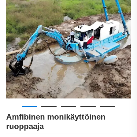
Amfibinen monikäyttöinen
ruoppaaja