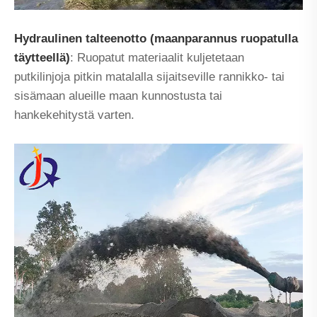
Hydraulinen talteenotto (maanparannus ruopatulla
täytteellä)
: Ruopatut materiaalit kuljetetaan
putkilinjoja pitkin matalalla sijaitseville rannikko- tai
sisämaan alueille maan kunnostusta tai
hankekehitystä varten.