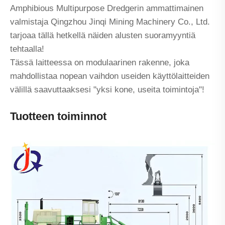
Amphibious Multipurpose Dredgerin ammattimainen
valmistaja Qingzhou Jinqi Mining Machinery Co., Ltd.
tarjoaa tällä hetkellä näiden alusten suoramyyntiä
tehtaalla!
Tässä laitteessa on modulaarinen rakenne, joka
mahdollistaa nopean vaihdon useiden käyttölaitteiden
välillä saavuttaaksesi "yksi kone, useita toimintoja"!
Tuotteen toiminnot