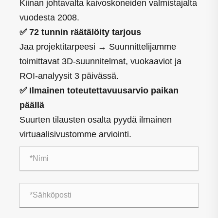
Kiinan johtavalta kaivoskoneiden valmistajalta
vuodesta 2008.
✅ 72 tunnin räätälöity tarjous
Jaa projektitarpeesi → Suunnittelijamme
toimittavat 3D-suunnitelmat, vuokaaviot ja
ROI-analyysit 3 päivässä.
✅ Ilmainen toteutettavuusarvio paikan
päällä
Suurten tilausten osalta pyydä ilmainen
virtuaalisivustomme arviointi.