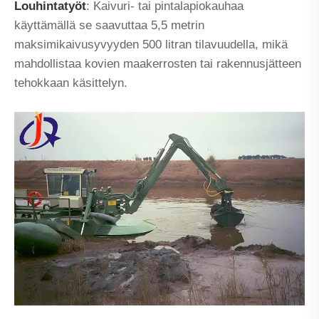
Louhintatyöt
: Kaivuri- tai pintalapiokauhaa
käyttämällä se saavuttaa 5,5 metrin
maksimikaivusyvyyden 500 litran tilavuudella, mikä
mahdollistaa kovien maakerrosten tai rakennusjätteen
tehokkaan käsittelyn.