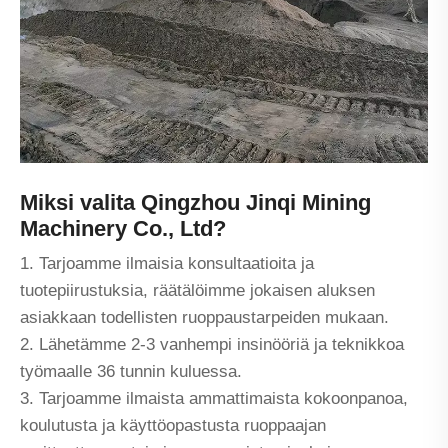
Miksi valita Qingzhou Jinqi Mining
Machinery Co., Ltd?
1. Tarjoamme ilmaisia ​​konsultaatioita ja
tuotepiirustuksia, räätälöimme jokaisen aluksen
asiakkaan todellisten ruoppaustarpeiden mukaan.
2. Lähetämme 2-3 vanhempi insinööriä ja teknikkoa
työmaalle 36 tunnin kuluessa.
3. Tarjoamme ilmaista ammattimaista kokoonpanoa,
koulutusta ja käyttöopastusta ruoppaajan