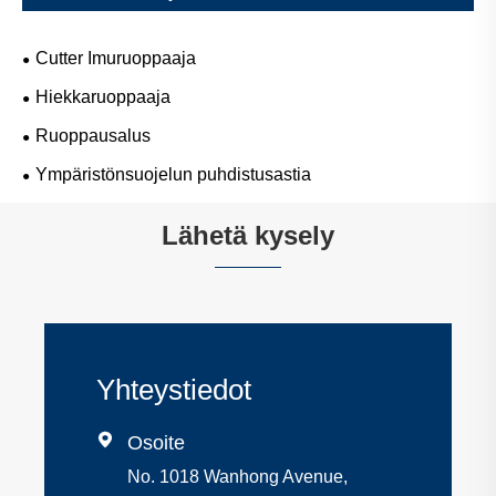
Cutter Imuruoppaaja
Hiekkaruoppaaja
Ruoppausalus
Ympäristönsuojelun puhdistusastia
Lähetä kysely
Yhteystiedot

Osoite
No. 1018 Wanhong Avenue,