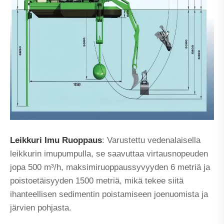
Leikkuri Imu Ruoppaus
: Varustettu vedenalaisella
leikkurin imupumpulla, se saavuttaa virtausnopeuden
jopa 500 m³/h, maksimiruoppaussyvyyden 6 metriä ja
poistoetäisyyden 1500 metriä, mikä tekee siitä
ihanteellisen sedimentin poistamiseen joenuomista ja
järvien pohjasta.