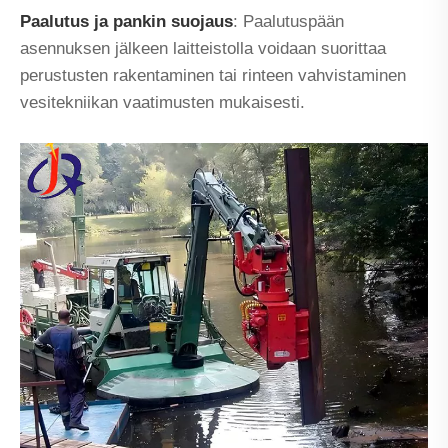
Paalutus ja pankin suojaus
: Paalutuspään
asennuksen jälkeen laitteistolla voidaan suorittaa
perustusten rakentaminen tai rinteen vahvistaminen
vesitekniikan vaatimusten mukaisesti.